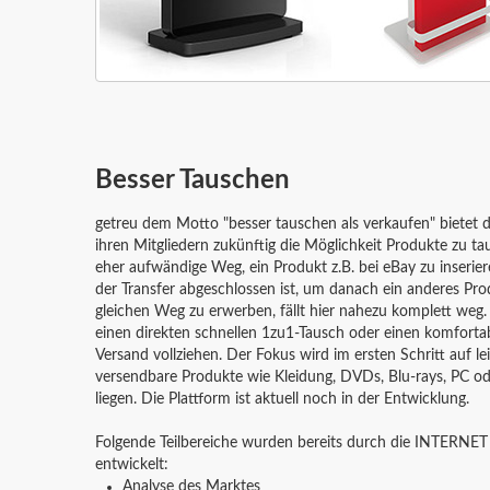
Besser Tauschen
getreu dem Motto "besser tauschen als verkaufen" bietet d
ihren Mitgliedern zukünftig die Möglichkeit Produkte zu t
eher aufwändige Weg, ein Produkt z.B. bei eBay zu inserier
der Transfer abgeschlossen ist, um danach ein anderes Pr
gleichen Weg zu erwerben, fällt hier nahezu komplett weg
einen direkten schnellen 1zu1-Tausch oder einen komforta
Versand vollziehen. Der Fokus wird im ersten Schritt auf le
versendbare Produkte wie Kleidung, DVDs, Blu-rays, PC od
liegen. Die Plattform ist aktuell noch in der Entwicklung.
Folgende Teilbereiche wurden bereits durch die INTERNE
entwickelt:
Analyse des Marktes