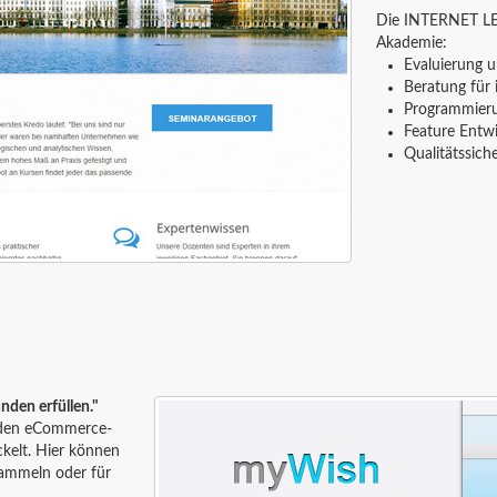
Die INTERNET LE
Akademie:
Evaluierung 
Beratung für
Programmieru
Feature Entw
Qualitätssich
nden erfüllen."
enden eCommerce-
kelt. Hier können
ammeln oder für