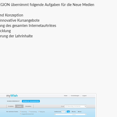
GION übernimmt folgende Aufgaben für die Neue Medien
und Konzeption
 innovative Kursangebote
ng des gesamten Internetauftrittes
icklung
erung der Lehrinhalte