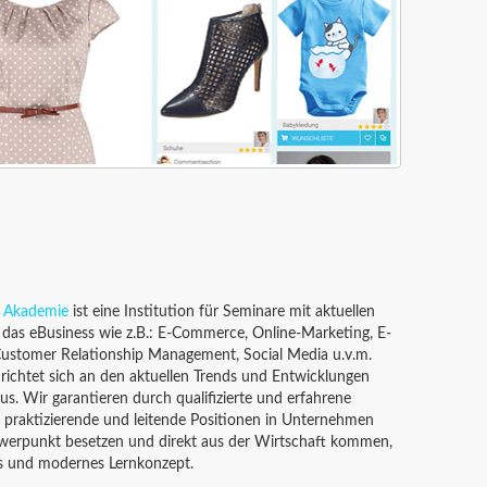
 Akademie
ist eine Institution für Seminare mit aktuellen
as eBusiness wie z.B.: E-Commerce, Online-Marketing, E-
Customer Relationship Management, Social Media u.v.m.
richtet sich an den aktuellen Trends und Entwicklungen
us. Wir garantieren durch qualifizierte und erfahrene
e praktizierende und leitende Positionen in Unternehmen
hwerpunkt besetzen und direkt aus der Wirtschaft kommen,
es und modernes Lernkonzept.