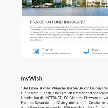
myWish
"Das Leben ist voller Wünsche, lass Sie Dir von Deinen Freu
Für unseren Kunden, einen großen international operier
Händler, hat die INTERNET LEGION diese Plattform entwic
Freunde, Bekannte und Gäste gemeinsam für Geschenke s
wohltätige Zwecke spenden. Mittlerweile ist diese Art des