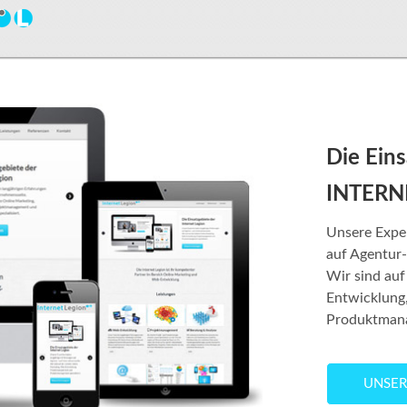
Die Eins
INTERN
Unsere Expe
auf Agentur
Wir sind auf
Entwicklung
Produktmanag
UNSER