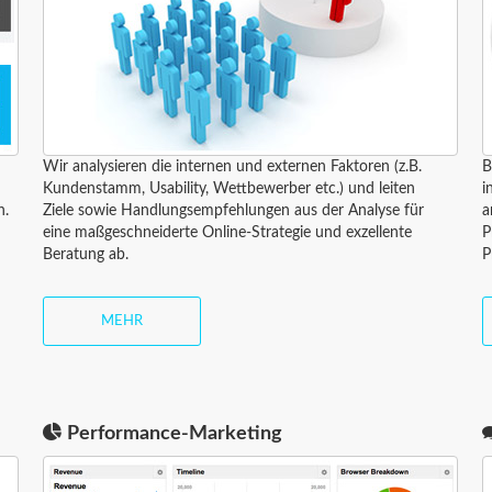
Wir analysieren die internen und externen Faktoren (z.B.
B
Kundenstamm, Usability, Wettbewerber etc.) und leiten
i
n.
Ziele sowie Handlungsempfehlungen aus der Analyse für
a
eine maßgeschneiderte Online-Strategie und exzellente
P
Beratung ab.
P
MEHR
Performance-Marketing