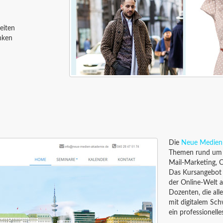
eiten
nken
Die
Neue Medien
Themen rund um d
Mail-Marketing, 
Das Kursangebot 
der Online-Welt a
Dozenten, die all
mit digitalem Sc
ein professionell