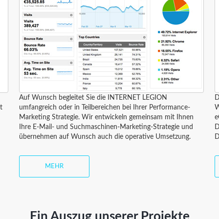
Auf Wunsch begleitet Sie die INTERNET LEGION
D
t
umfangreich oder in Teilbereichen bei Ihrer Performance-
W
Marketing Strategie. Wir entwickeln gemeinsam mit Ihnen
e
Ihre E-Mail- und Suchmaschinen-Marketing-Strategie und
D
übernehmen auf Wunsch auch die operative Umsetzung.
D
MEHR
Ein Auszug unserer Projekte